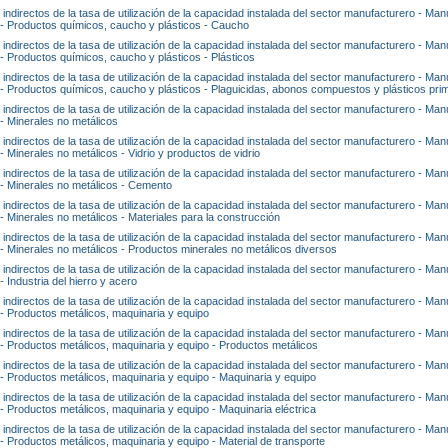
 indirectos de la tasa de utilización de la capacidad instalada del sector manufacturero - Man
 - Productos químicos, caucho y plásticos - Caucho
 indirectos de la tasa de utilización de la capacidad instalada del sector manufacturero - Man
 - Productos químicos, caucho y plásticos - Plásticos
 indirectos de la tasa de utilización de la capacidad instalada del sector manufacturero - Man
 - Productos químicos, caucho y plásticos - Plaguicidas, abonos compuestos y plásticos pri
 indirectos de la tasa de utilización de la capacidad instalada del sector manufacturero - Man
 - Minerales no metálicos
 indirectos de la tasa de utilización de la capacidad instalada del sector manufacturero - Man
- Minerales no metálicos - Vidrio y productos de vidrio
 indirectos de la tasa de utilización de la capacidad instalada del sector manufacturero - Man
 - Minerales no metálicos - Cemento
 indirectos de la tasa de utilización de la capacidad instalada del sector manufacturero - Man
 - Minerales no metálicos - Materiales para la construcción
 indirectos de la tasa de utilización de la capacidad instalada del sector manufacturero - Man
 - Minerales no metálicos - Productos minerales no metálicos diversos
 indirectos de la tasa de utilización de la capacidad instalada del sector manufacturero - Man
- Industria del hierro y acero
 indirectos de la tasa de utilización de la capacidad instalada del sector manufacturero - Man
 - Productos metálicos, maquinaria y equipo
 indirectos de la tasa de utilización de la capacidad instalada del sector manufacturero - Man
 - Productos metálicos, maquinaria y equipo - Productos metálicos
 indirectos de la tasa de utilización de la capacidad instalada del sector manufacturero - Man
 - Productos metálicos, maquinaria y equipo - Maquinaria y equipo
 indirectos de la tasa de utilización de la capacidad instalada del sector manufacturero - Man
 - Productos metálicos, maquinaria y equipo - Maquinaria eléctrica
 indirectos de la tasa de utilización de la capacidad instalada del sector manufacturero - Man
 - Productos metálicos, maquinaria y equipo - Material de transporte