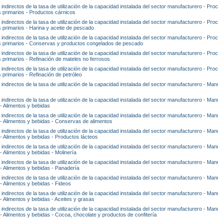
 indirectos de la tasa de utilización de la capacidad instalada del sector manufacturero - Pr
 primarios - Productos cárnicos
 indirectos de la tasa de utilización de la capacidad instalada del sector manufacturero - Pr
 primarios - Harina y aceite de pescado
 indirectos de la tasa de utilización de la capacidad instalada del sector manufacturero - Pr
s primarios - Conservas y productos congelados de pescado
 indirectos de la tasa de utilización de la capacidad instalada del sector manufacturero - Pr
 primarios - Refinación de mateles no ferrosos
 indirectos de la tasa de utilización de la capacidad instalada del sector manufacturero - Pr
 primarios - Refinación de petróleo
 indirectos de la tasa de utilización de la capacidad instalada del sector manufacturero - Man
 indirectos de la tasa de utilización de la capacidad instalada del sector manufacturero - Man
 - Alimentos y bebidas
 indirectos de la tasa de utilización de la capacidad instalada del sector manufacturero - Man
 - Alimentos y bebidas - Conservas de alimentos
 indirectos de la tasa de utilización de la capacidad instalada del sector manufacturero - Man
 - Alimentos y bebidas - Productos lácteos
 indirectos de la tasa de utilización de la capacidad instalada del sector manufacturero - Man
 - Alimentos y bebidas - Molinería
 indirectos de la tasa de utilización de la capacidad instalada del sector manufacturero - Man
 - Alimentos y bebidas - Panadería
 indirectos de la tasa de utilización de la capacidad instalada del sector manufacturero - Man
 - Alimentos y bebidas - Fideos
 indirectos de la tasa de utilización de la capacidad instalada del sector manufacturero - Man
 - Alimentos y bebidas - Aceites y grasas
 indirectos de la tasa de utilización de la capacidad instalada del sector manufacturero - Man
 - Alimentos y bebidas - Cocoa, chocolate y productos de confitería