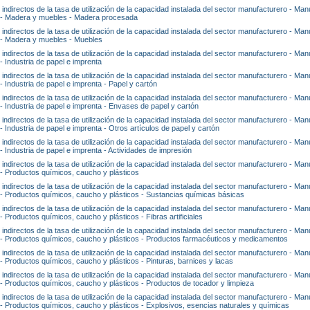
 indirectos de la tasa de utilización de la capacidad instalada del sector manufacturero - Man
a - Madera y muebles - Madera procesada
 indirectos de la tasa de utilización de la capacidad instalada del sector manufacturero - Man
 - Madera y muebles - Muebles
 indirectos de la tasa de utilización de la capacidad instalada del sector manufacturero - Man
- Industria de papel e imprenta
 indirectos de la tasa de utilización de la capacidad instalada del sector manufacturero - Man
- Industria de papel e imprenta - Papel y cartón
 indirectos de la tasa de utilización de la capacidad instalada del sector manufacturero - Man
 - Industria de papel e imprenta - Envases de papel y cartón
 indirectos de la tasa de utilización de la capacidad instalada del sector manufacturero - Man
- Industria de papel e imprenta - Otros artículos de papel y cartón
 indirectos de la tasa de utilización de la capacidad instalada del sector manufacturero - Man
 - Industria de papel e imprenta - Actividades de impresión
 indirectos de la tasa de utilización de la capacidad instalada del sector manufacturero - Man
 - Productos químicos, caucho y plásticos
 indirectos de la tasa de utilización de la capacidad instalada del sector manufacturero - Man
 - Productos químicos, caucho y plásticos - Sustancias químicas básicas
 indirectos de la tasa de utilización de la capacidad instalada del sector manufacturero - Man
- Productos químicos, caucho y plásticos - Fibras artificiales
 indirectos de la tasa de utilización de la capacidad instalada del sector manufacturero - Man
 - Productos químicos, caucho y plásticos - Productos farmacéuticos y medicamentos
 indirectos de la tasa de utilización de la capacidad instalada del sector manufacturero - Man
 - Productos químicos, caucho y plásticos - Pinturas, barnices y lacas
 indirectos de la tasa de utilización de la capacidad instalada del sector manufacturero - Man
 - Productos químicos, caucho y plásticos - Productos de tocador y limpieza
 indirectos de la tasa de utilización de la capacidad instalada del sector manufacturero - Man
 - Productos químicos, caucho y plásticos - Explosivos, esencias naturales y químicas