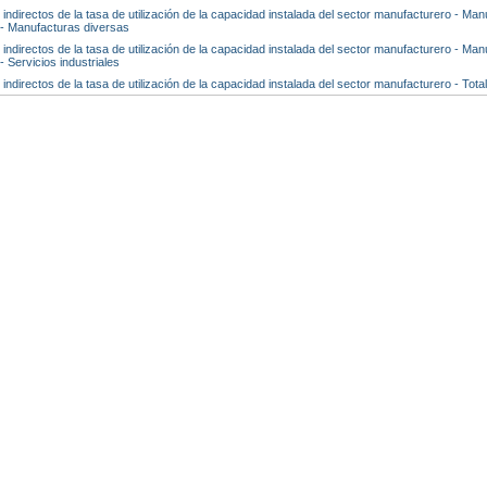
 indirectos de la tasa de utilización de la capacidad instalada del sector manufacturero - Man
 - Manufacturas diversas
 indirectos de la tasa de utilización de la capacidad instalada del sector manufacturero - Man
- Servicios industriales
indirectos de la tasa de utilización de la capacidad instalada del sector manufacturero - Total