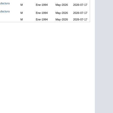
ufactura
M
Ene-1994
May-2026
2026-07-17
ufactura
M
Ene-1994
May-2026
2026-07-17
M
Ene-1994
May-2026
2026-07-17