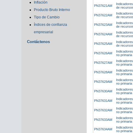
Inflación
Indicadores
PN37621AM
de recursos
Producto Bruto Interno
Indicadores
PN37622AM
Tipo de Cambio
de recursos
Indicadores
Índices de confianza
PN37623AM
de recurso
empresarial
Indicadores
PN37624AM
de recursos
Contáctenos
Indicadores
PN37625AM
de recursos
Indicadores
PN37626AM
no primaria
Indicadores
PN37627AM
no primaria
Indicadores
PN37628AM
no primaria
Indicadores
PN37629AM
no primaria
Indicadores
PN37630AM
no primaria
Indicadores
PN37631AM
no primaria
Indicadores
PN37632AM
no primaria
Indicadores
PN37633AM
no primaria
Indicadores
PN37634AM
no primaria