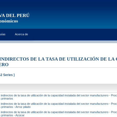
VA DEL PERÚ
conómicos
uías
Acerca de
INDIRECTOS DE LA TASA DE UTILIZACIÓN DE LA
ERO
2 Series ]
 indirectos de la tasa de utilización de la capacidad instalada del sector manufacturero - Pr
 primarios
 indirectos de la tasa de utilización de la capacidad instalada del sector manufacturero - Pr
 primarios - Arroz pilado
 indirectos de la tasa de utilización de la capacidad instalada del sector manufacturero - Pr
 primarios - Azúcar