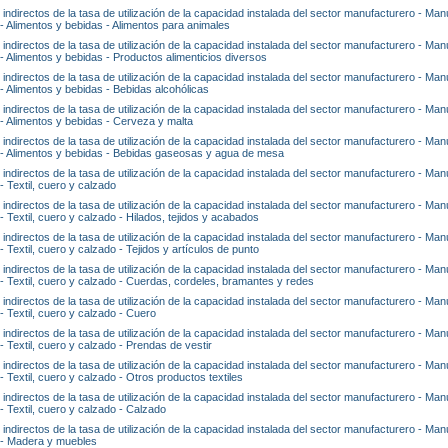
 indirectos de la tasa de utilización de la capacidad instalada del sector manufacturero - Man
 - Alimentos y bebidas - Alimentos para animales
 indirectos de la tasa de utilización de la capacidad instalada del sector manufacturero - Man
 - Alimentos y bebidas - Productos alimenticios diversos
 indirectos de la tasa de utilización de la capacidad instalada del sector manufacturero - Man
 - Alimentos y bebidas - Bebidas alcohólicas
 indirectos de la tasa de utilización de la capacidad instalada del sector manufacturero - Man
 - Alimentos y bebidas - Cerveza y malta
 indirectos de la tasa de utilización de la capacidad instalada del sector manufacturero - Man
 - Alimentos y bebidas - Bebidas gaseosas y agua de mesa
 indirectos de la tasa de utilización de la capacidad instalada del sector manufacturero - Man
- Textil, cuero y calzado
 indirectos de la tasa de utilización de la capacidad instalada del sector manufacturero - Man
- Textil, cuero y calzado - Hilados, tejidos y acabados
 indirectos de la tasa de utilización de la capacidad instalada del sector manufacturero - Man
- Textil, cuero y calzado - Tejidos y artículos de punto
 indirectos de la tasa de utilización de la capacidad instalada del sector manufacturero - Man
 - Textil, cuero y calzado - Cuerdas, cordeles, bramantes y redes
 indirectos de la tasa de utilización de la capacidad instalada del sector manufacturero - Man
- Textil, cuero y calzado - Cuero
 indirectos de la tasa de utilización de la capacidad instalada del sector manufacturero - Man
- Textil, cuero y calzado - Prendas de vestir
 indirectos de la tasa de utilización de la capacidad instalada del sector manufacturero - Man
- Textil, cuero y calzado - Otros productos textiles
 indirectos de la tasa de utilización de la capacidad instalada del sector manufacturero - Man
- Textil, cuero y calzado - Calzado
 indirectos de la tasa de utilización de la capacidad instalada del sector manufacturero - Man
 - Madera y muebles