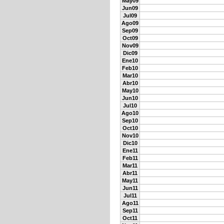
May09
Jun09
Jul09
Ago09
Sep09
Oct09
Nov09
Dic09
Ene10
Feb10
Mar10
Abr10
May10
Jun10
Jul10
Ago10
Sep10
Oct10
Nov10
Dic10
Ene11
Feb11
Mar11
Abr11
May11
Jun11
Jul11
Ago11
Sep11
Oct11