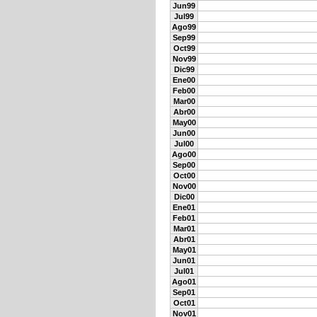
Jun99
Jul99
Ago99
Sep99
Oct99
Nov99
Dic99
Ene00
Feb00
Mar00
Abr00
May00
Jun00
Jul00
Ago00
Sep00
Oct00
Nov00
Dic00
Ene01
Feb01
Mar01
Abr01
May01
Jun01
Jul01
Ago01
Sep01
Oct01
Nov01