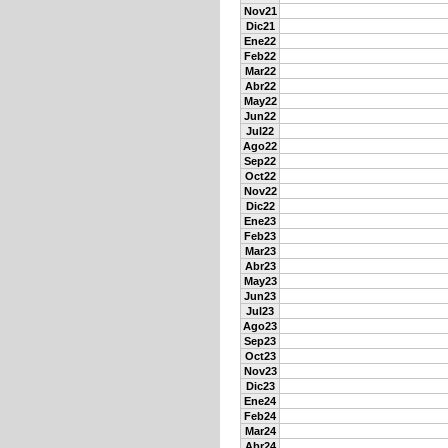
Nov21
Dic21
Ene22
Feb22
Mar22
Abr22
May22
Jun22
Jul22
Ago22
Sep22
Oct22
Nov22
Dic22
Ene23
Feb23
Mar23
Abr23
May23
Jun23
Jul23
Ago23
Sep23
Oct23
Nov23
Dic23
Ene24
Feb24
Mar24
Abr24