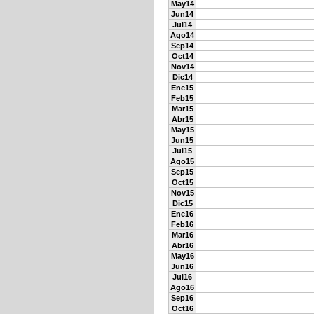
May14
Jun14
Jul14
Ago14
Sep14
Oct14
Nov14
Dic14
Ene15
Feb15
Mar15
Abr15
May15
Jun15
Jul15
Ago15
Sep15
Oct15
Nov15
Dic15
Ene16
Feb16
Mar16
Abr16
May16
Jun16
Jul16
Ago16
Sep16
Oct16