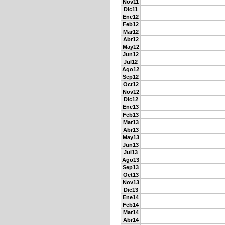
Nov11
Dic11
Ene12
Feb12
Mar12
Abr12
May12
Jun12
Jul12
Ago12
Sep12
Oct12
Nov12
Dic12
Ene13
Feb13
Mar13
Abr13
May13
Jun13
Jul13
Ago13
Sep13
Oct13
Nov13
Dic13
Ene14
Feb14
Mar14
Abr14