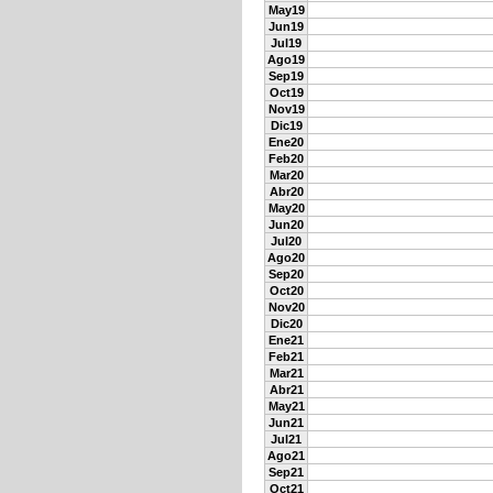
May19
Jun19
Jul19
Ago19
Sep19
Oct19
Nov19
Dic19
Ene20
Feb20
Mar20
Abr20
May20
Jun20
Jul20
Ago20
Sep20
Oct20
Nov20
Dic20
Ene21
Feb21
Mar21
Abr21
May21
Jun21
Jul21
Ago21
Sep21
Oct21