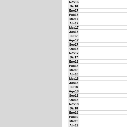
Nov16
Dic16
Ene17
Feb17
Mar17
Abr17
May17
Jun17
Jul17
Ago17
Sep17
Oct17
Nov17
Dic17
Ene18
Feb18
Mar18
Abr18
May18
Jun18
Jul18
Ago18
Sep18
Oct18
Nov18
Dic18
Ene19
Feb19
Mar19
Abr19