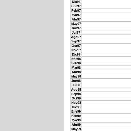
Dic96
Ene97
Feb97
Mar97
Abr97
May97
Jun97
Jul97
Ago97
Sep97
Oct97
Nov97
Dic97
Ene98
Feb98
Mar98
Abr98
May98
Jun98
Jul98
Ago98
Sep98
Oct98
Nov98
Dic98
Ene99
Feb99
Mar99
Abr99
May99