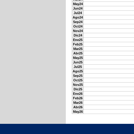
May24
Jun24
Jul24
Ago24
Sep24
Oct24
Nov24
Dic24
Ene25
Feb25
Mar25
Abr25
May25
Jun25
Jul25
Ago25
Sep25
Oct25
Nov25
Dic25
Ene26
Feb26
Mar26
Abr26
May26