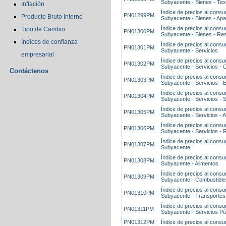
Subyacente - Bienes - Tex
Inflación
Índice de precios al consum
PN01299PM
Producto Bruto Interno
Subyacente - Bienes - Apa
Índice de precios al consum
Tipo de Cambio
PN01300PM
Subyacente - Bienes - Res
Índices de confianza
Índice de precios al consum
PN01301PM
Subyacente - Servicios
empresarial
Índice de precios al consum
PN01302PM
Subyacente - Servicios -
Contáctenos
Índice de precios al consum
PN01303PM
Subyacente - Servicios - 
Índice de precios al consum
PN01304PM
Subyacente - Servicios - 
Índice de precios al consum
PN01305PM
Subyacente - Servicios - A
Índice de precios al consum
PN01306PM
Subyacente - Servicios - 
Índice de precios al consum
PN01307PM
Subyacente
Índice de precios al consum
PN01308PM
Subyacente - Alimentos
Índice de precios al consum
PN01309PM
Subyacente - Combustible
Índice de precios al consum
PN01310PM
Subyacente - Transportes
Índice de precios al consum
PN01311PM
Subyacente - Servicios Pú
PN01312PM
Índice de precios al consum