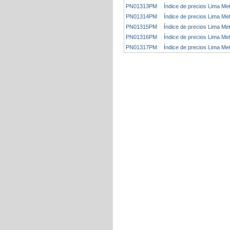
PN01313PM
Índice de precios Lima Me
PN01314PM
Índice de precios Lima Me
PN01315PM
Índice de precios Lima Me
PN01316PM
Índice de precios Lima Me
PN01317PM
Índice de precios Lima Me