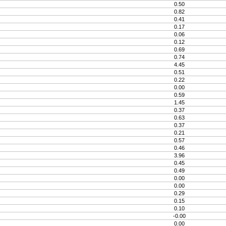
0.50
0.82
0.41
0.17
0.06
0.12
0.69
0.74
4.45
0.51
0.22
0.00
0.59
1.45
0.37
0.63
0.37
0.21
0.57
0.46
3.96
0.45
0.49
0.00
0.00
0.29
0.15
0.10
-0.00
0.00