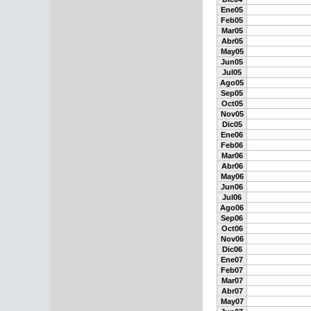
Ene05
Feb05
Mar05
Abr05
May05
Jun05
Jul05
Ago05
Sep05
Oct05
Nov05
Dic05
Ene06
Feb06
Mar06
Abr06
May06
Jun06
Jul06
Ago06
Sep06
Oct06
Nov06
Dic06
Ene07
Feb07
Mar07
Abr07
May07