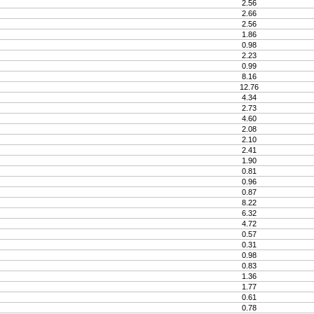
2.56
2.66
2.56
1.86
0.98
2.23
0.99
8.16
12.76
4.34
2.73
4.60
2.08
2.10
2.41
1.90
0.81
0.96
0.87
8.22
6.32
4.72
0.57
0.31
0.98
0.83
1.36
1.77
0.61
0.78