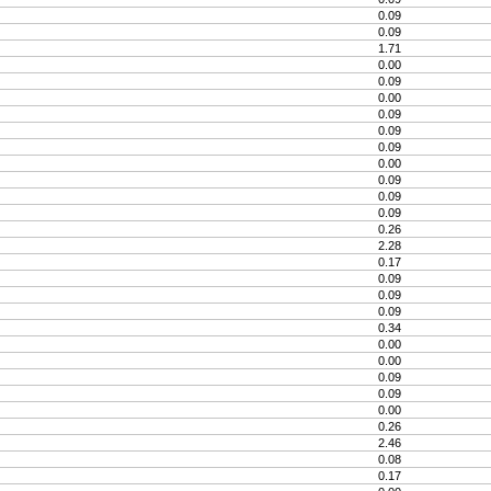
0.09
0.09
1.71
0.00
0.09
0.00
0.09
0.09
0.09
0.00
0.09
0.09
0.09
0.26
2.28
0.17
0.09
0.09
0.09
0.34
0.00
0.00
0.09
0.09
0.00
0.26
2.46
0.08
0.17