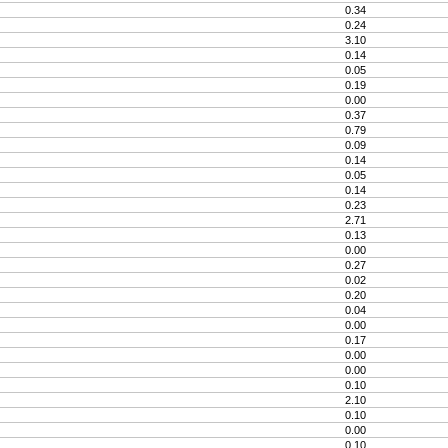
0.34
0.24
3.10
0.14
0.05
0.19
0.00
0.37
0.79
0.09
0.14
0.05
0.14
0.23
2.71
0.13
0.00
0.27
0.02
0.20
0.04
0.00
0.17
0.00
0.00
0.10
2.10
0.10
0.00
0.10