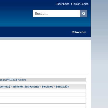
Suscripción
|
Iniciar Sesión
Retroceder
ultados/PN01303PM/html
centual) - Inflación Subyacente - Servicios - Educación