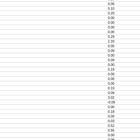
0.00
0.10
0.20
0.00
0.00
0.00
0.00
0.29
2.33
0.00
0.09
0.00
0.09
0.00
0.19
0.00
0.00
0.00
0.19
0.09
3.02
-0.09
0.00
0.18
0.00
0.03
0.52
0.55
0.00
0.09