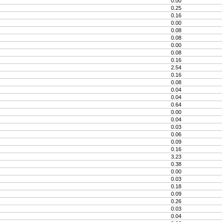
0.00
0.25
0.16
0.00
0.08
0.08
0.00
0.08
0.16
2.54
0.16
0.08
0.04
0.04
0.64
0.00
0.04
0.03
0.06
0.09
0.16
3.23
0.38
0.00
0.03
0.18
0.09
0.26
0.03
0.04