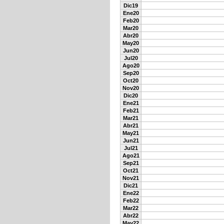
Dic19
Ene20
Feb20
Mar20
Abr20
May20
Jun20
Jul20
Ago20
Sep20
Oct20
Nov20
Dic20
Ene21
Feb21
Mar21
Abr21
May21
Jun21
Jul21
Ago21
Sep21
Oct21
Nov21
Dic21
Ene22
Feb22
Mar22
Abr22
May22