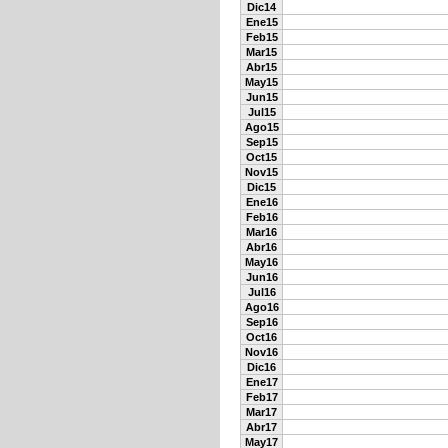
Dic14
Ene15
Feb15
Mar15
Abr15
May15
Jun15
Jul15
Ago15
Sep15
Oct15
Nov15
Dic15
Ene16
Feb16
Mar16
Abr16
May16
Jun16
Jul16
Ago16
Sep16
Oct16
Nov16
Dic16
Ene17
Feb17
Mar17
Abr17
May17