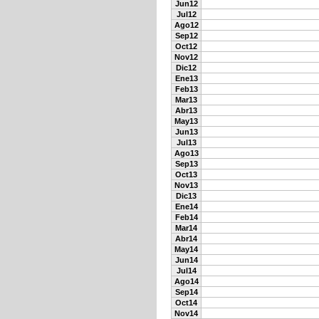
Jun12
Jul12
Ago12
Sep12
Oct12
Nov12
Dic12
Ene13
Feb13
Mar13
Abr13
May13
Jun13
Jul13
Ago13
Sep13
Oct13
Nov13
Dic13
Ene14
Feb14
Mar14
Abr14
May14
Jun14
Jul14
Ago14
Sep14
Oct14
Nov14