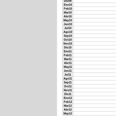
Dic09
Ene10
Feb10
Mar10
Abr10
May10
Jun10
Jul10
Ago10
Sep10
Oct10
Nov10
Dic10
Ene11
Feb11
Mar11
Abr11
May11
Jun11
Jul11
Ago11
Sep11
Oct11
Nov11
Dic11
Ene12
Feb12
Mar12
Abr12
May12