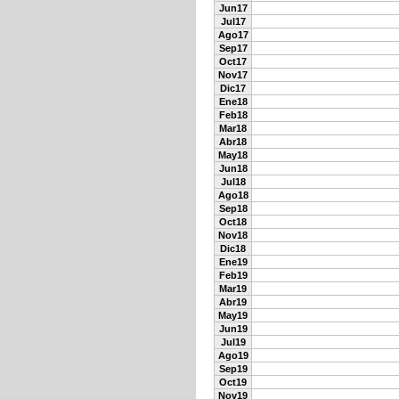
Jun17
Jul17
Ago17
Sep17
Oct17
Nov17
Dic17
Ene18
Feb18
Mar18
Abr18
May18
Jun18
Jul18
Ago18
Sep18
Oct18
Nov18
Dic18
Ene19
Feb19
Mar19
Abr19
May19
Jun19
Jul19
Ago19
Sep19
Oct19
Nov19