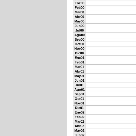
Ene00
Feb00
Mar00
Abr00
May00
Jun00
Jul00
Ago00
Sep00
Oct00
Nov00
Dic00
Ene01
Feb01
Mar01
Abr01
May01
Jun01
Jul01
Ago01
Sep01
Oct01
Nov01
Dic01
Ene02
Feb02
Mar02
Abr02
May02
Jun02