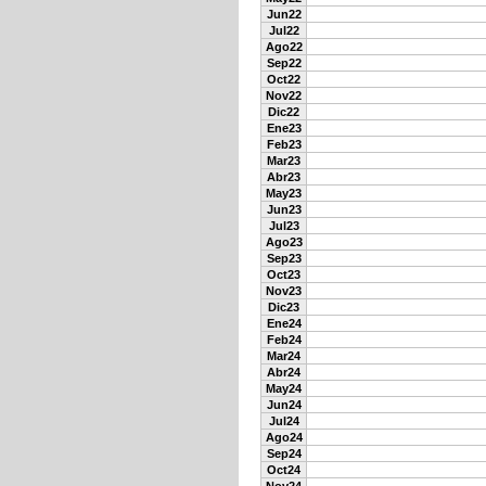
Jun22
Jul22
Ago22
Sep22
Oct22
Nov22
Dic22
Ene23
Feb23
Mar23
Abr23
May23
Jun23
Jul23
Ago23
Sep23
Oct23
Nov23
Dic23
Ene24
Feb24
Mar24
Abr24
May24
Jun24
Jul24
Ago24
Sep24
Oct24