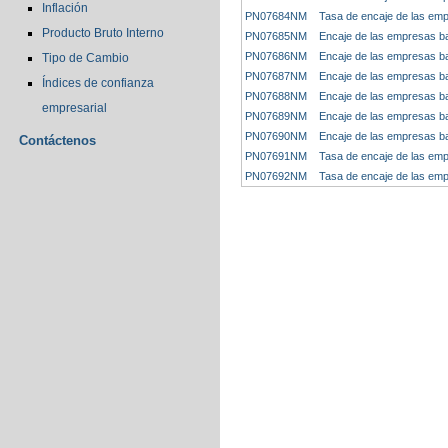
Inflación
PN07684NM
Tasa de encaje de las emp
Producto Bruto Interno
PN07685NM
Encaje de las empresas ba
PN07686NM
Encaje de las empresas ban
Tipo de Cambio
PN07687NM
Encaje de las empresas ba
Índices de confianza
PN07688NM
Encaje de las empresas ba
empresarial
PN07689NM
Encaje de las empresas ban
PN07690NM
Encaje de las empresas ba
Contáctenos
PN07691NM
Tasa de encaje de las emp
PN07692NM
Tasa de encaje de las emp