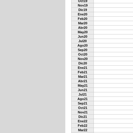
Oct19
Nov19
Dic19
Ene20
Feb20
Mar20
Abr20
May20
Jun20
Jul20
Ago20
Sep20
Oct20
Nov20
Dic20
Ene21
Feb21
Mar21
Abr21
May21
Jun21
Jul21
Ago21
Sep21
Oct21
Nov21
Dic21
Ene22
Feb22
Mar22