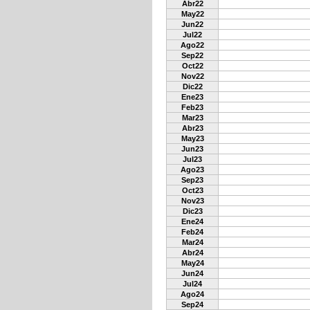
Abr22
May22
Jun22
Jul22
Ago22
Sep22
Oct22
Nov22
Dic22
Ene23
Feb23
Mar23
Abr23
May23
Jun23
Jul23
Ago23
Sep23
Oct23
Nov23
Dic23
Ene24
Feb24
Mar24
Abr24
May24
Jun24
Jul24
Ago24
Sep24