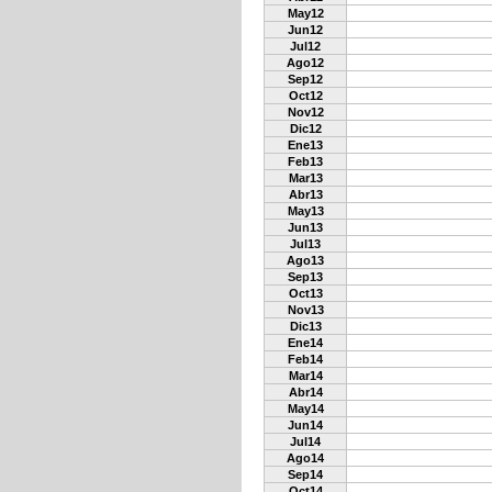
May12
Jun12
Jul12
Ago12
Sep12
Oct12
Nov12
Dic12
Ene13
Feb13
Mar13
Abr13
May13
Jun13
Jul13
Ago13
Sep13
Oct13
Nov13
Dic13
Ene14
Feb14
Mar14
Abr14
May14
Jun14
Jul14
Ago14
Sep14
Oct14