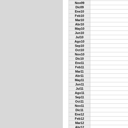
Nov09
Dic09
Ene10
Feb10
Mar10
Abr10
May10
Jun10
Jul10
Ago10
Sep10
Oct10
Nov10
Dic10
Ene11
Feb11
Mar11
Abr11
May11
Jun11
Jul11
Ago11
Sep11
Oct11
Nov11
Dic11
Ene12
Feb12
Mar12
Abr12