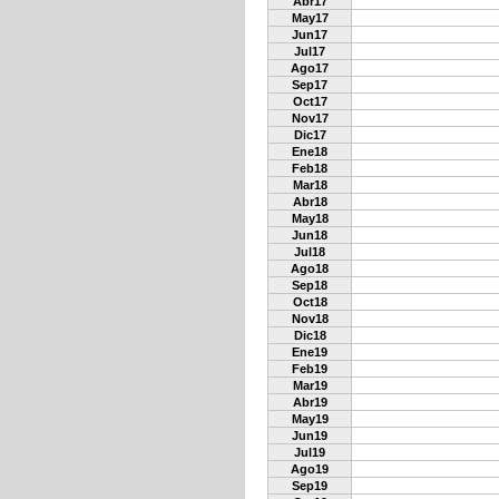
Abr17
May17
Jun17
Jul17
Ago17
Sep17
Oct17
Nov17
Dic17
Ene18
Feb18
Mar18
Abr18
May18
Jun18
Jul18
Ago18
Sep18
Oct18
Nov18
Dic18
Ene19
Feb19
Mar19
Abr19
May19
Jun19
Jul19
Ago19
Sep19