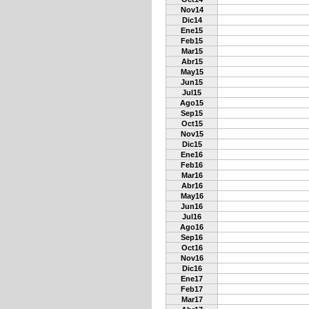
Nov14
Dic14
Ene15
Feb15
Mar15
Abr15
May15
Jun15
Jul15
Ago15
Sep15
Oct15
Nov15
Dic15
Ene16
Feb16
Mar16
Abr16
May16
Jun16
Jul16
Ago16
Sep16
Oct16
Nov16
Dic16
Ene17
Feb17
Mar17