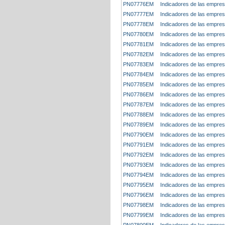
PN07776EM
Indicadores de las empresa
PN07777EM
Indicadores de las empresa
PN07778EM
Indicadores de las empresa
PN07780EM
Indicadores de las empres
PN07781EM
Indicadores de las empres
PN07782EM
Indicadores de las empres
PN07783EM
Indicadores de las empresa
PN07784EM
Indicadores de las empres
PN07785EM
Indicadores de las empresa
PN07786EM
Indicadores de las empres
PN07787EM
Indicadores de las empresa
PN07788EM
Indicadores de las empres
PN07789EM
Indicadores de las empres
PN07790EM
Indicadores de las empres
PN07791EM
Indicadores de las empres
PN07792EM
Indicadores de las empres
PN07793EM
Indicadores de las empresa
PN07794EM
Indicadores de las empres
PN07795EM
Indicadores de las empresa
PN07796EM
Indicadores de las empres
PN07798EM
Indicadores de las empres
PN07799EM
Indicadores de las empres