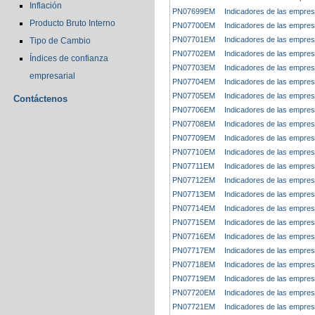
Inflación
PN07699EM
Indicadores de las empres
Producto Bruto Interno
PN07700EM
Indicadores de las empres
PN07701EM
Indicadores de las empres
Tipo de Cambio
PN07702EM
Indicadores de las empres
Índices de confianza
PN07703EM
Indicadores de las empresa
empresarial
PN07704EM
Indicadores de las empres
PN07705EM
Indicadores de las empresa
Contáctenos
PN07706EM
Indicadores de las empres
PN07708EM
Indicadores de las empres
PN07709EM
Indicadores de las empres
PN07710EM
Indicadores de las empres
PN07711EM
Indicadores de las empres
PN07712EM
Indicadores de las empres
PN07713EM
Indicadores de las empres
PN07714EM
Indicadores de las empres
PN07715EM
Indicadores de las empres
PN07716EM
Indicadores de las empres
PN07717EM
Indicadores de las empres
PN07718EM
Indicadores de las empres
PN07719EM
Indicadores de las empres
PN07720EM
Indicadores de las empre
PN07721EM
Indicadores de las empres