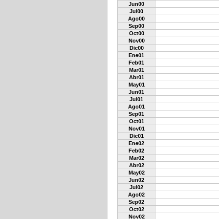
Jun00
Jul00
Ago00
Sep00
Oct00
Nov00
Dic00
Ene01
Feb01
Mar01
Abr01
May01
Jun01
Jul01
Ago01
Sep01
Oct01
Nov01
Dic01
Ene02
Feb02
Mar02
Abr02
May02
Jun02
Jul02
Ago02
Sep02
Oct02
Nov02