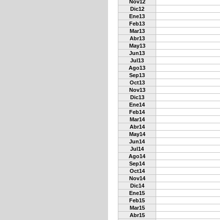
Nov12
Dic12
Ene13
Feb13
Mar13
Abr13
May13
Jun13
Jul13
Ago13
Sep13
Oct13
Nov13
Dic13
Ene14
Feb14
Mar14
Abr14
May14
Jun14
Jul14
Ago14
Sep14
Oct14
Nov14
Dic14
Ene15
Feb15
Mar15
Abr15