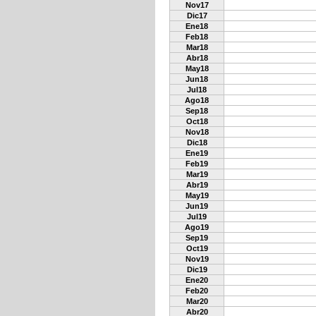
Nov17
Dic17
Ene18
Feb18
Mar18
Abr18
May18
Jun18
Jul18
Ago18
Sep18
Oct18
Nov18
Dic18
Ene19
Feb19
Mar19
Abr19
May19
Jun19
Jul19
Ago19
Sep19
Oct19
Nov19
Dic19
Ene20
Feb20
Mar20
Abr20