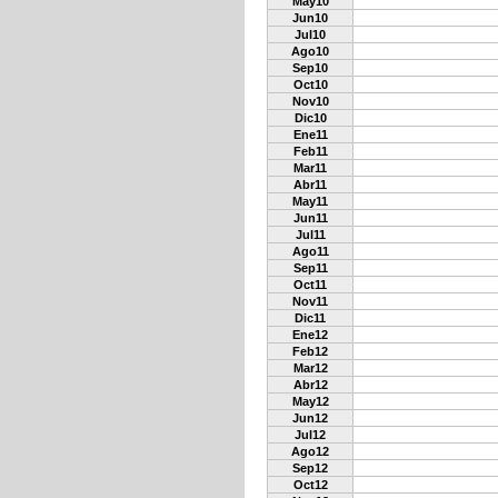
May10
Jun10
Jul10
Ago10
Sep10
Oct10
Nov10
Dic10
Ene11
Feb11
Mar11
Abr11
May11
Jun11
Jul11
Ago11
Sep11
Oct11
Nov11
Dic11
Ene12
Feb12
Mar12
Abr12
May12
Jun12
Jul12
Ago12
Sep12
Oct12