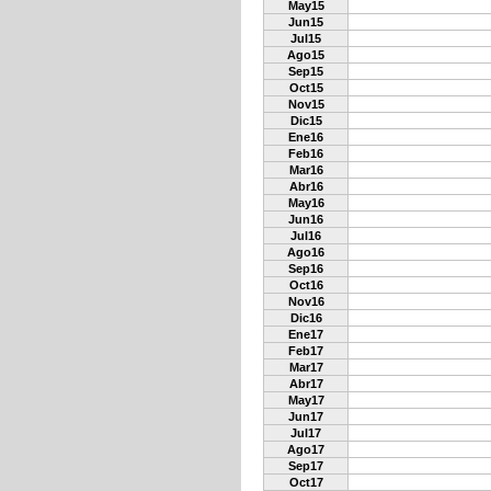
May15
Jun15
Jul15
Ago15
Sep15
Oct15
Nov15
Dic15
Ene16
Feb16
Mar16
Abr16
May16
Jun16
Jul16
Ago16
Sep16
Oct16
Nov16
Dic16
Ene17
Feb17
Mar17
Abr17
May17
Jun17
Jul17
Ago17
Sep17
Oct17