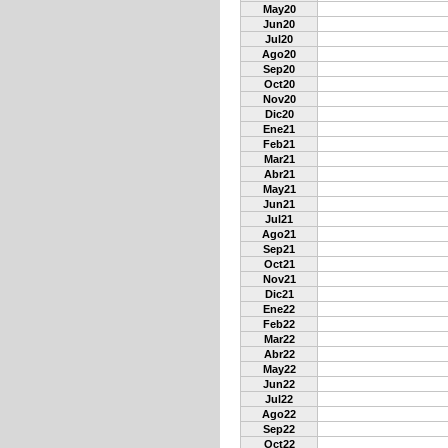
May20
Jun20
Jul20
Ago20
Sep20
Oct20
Nov20
Dic20
Ene21
Feb21
Mar21
Abr21
May21
Jun21
Jul21
Ago21
Sep21
Oct21
Nov21
Dic21
Ene22
Feb22
Mar22
Abr22
May22
Jun22
Jul22
Ago22
Sep22
Oct22