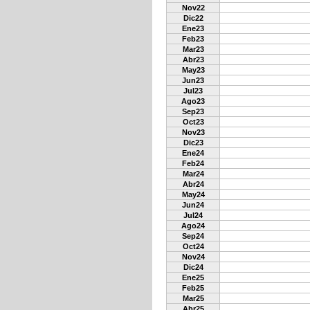
Nov22
Dic22
Ene23
Feb23
Mar23
Abr23
May23
Jun23
Jul23
Ago23
Sep23
Oct23
Nov23
Dic23
Ene24
Feb24
Mar24
Abr24
May24
Jun24
Jul24
Ago24
Sep24
Oct24
Nov24
Dic24
Ene25
Feb25
Mar25
Abr25