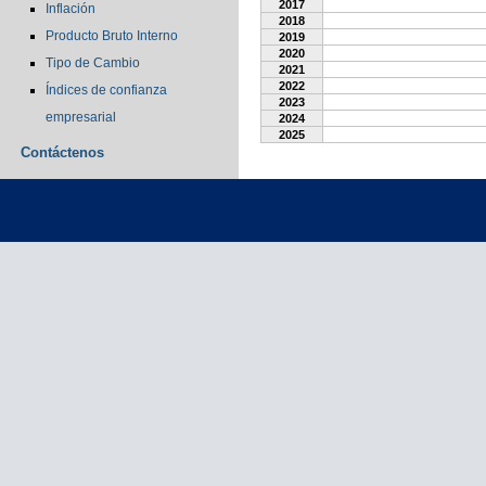
2017
Inflación
2018
Producto Bruto Interno
2019
2020
Tipo de Cambio
2021
2022
Índices de confianza
2023
empresarial
2024
2025
Contáctenos