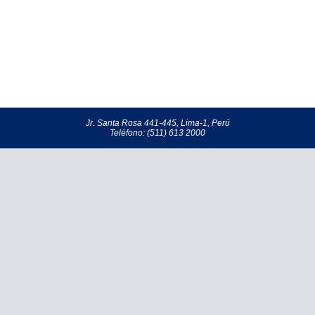
Jr. Santa Rosa 441-445, Lima-1, Perú
Teléfono: (511) 613 2000