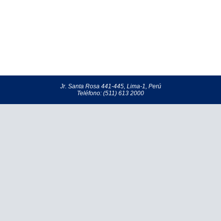
Jr. Santa Rosa 441-445, Lima-1, Perú
Teléfono: (511) 613 2000