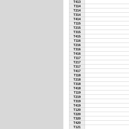
T413
T114
T214
T314
T414
T115
T215
T315
T415
T116
T216
T316
T416
T117
T217
T317
T417
T118
T218
T318
T418
T119
T219
T319
T419
T120
T220
T320
T420
T121