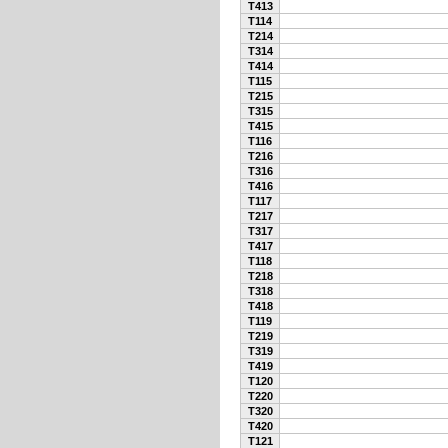
T413
T114
T214
T314
T414
T115
T215
T315
T415
T116
T216
T316
T416
T117
T217
T317
T417
T118
T218
T318
T418
T119
T219
T319
T419
T120
T220
T320
T420
T121