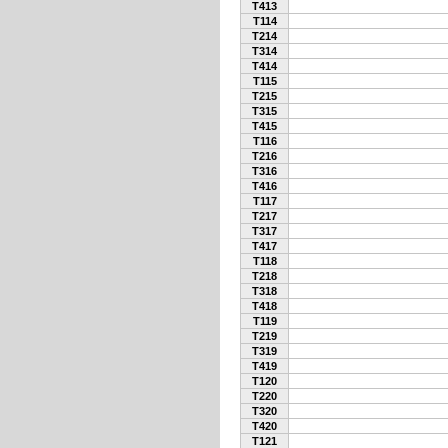
T413
T114
T214
T314
T414
T115
T215
T315
T415
T116
T216
T316
T416
T117
T217
T317
T417
T118
T218
T318
T418
T119
T219
T319
T419
T120
T220
T320
T420
T121