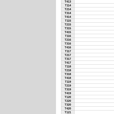
T413
T114
T214
T314
T414
T115
T215
T315
T415
T116
T216
T316
T416
T117
T217
T317
T417
T118
T218
T318
T418
T119
T219
T319
T419
T120
T220
T320
T420
T121