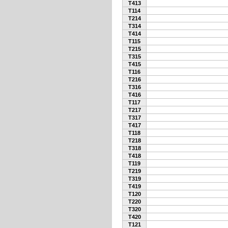
T413
T114
T214
T314
T414
T115
T215
T315
T415
T116
T216
T316
T416
T117
T217
T317
T417
T118
T218
T318
T418
T119
T219
T319
T419
T120
T220
T320
T420
T121