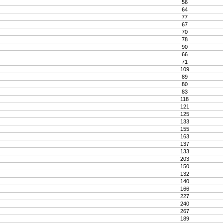
56
64
77
67
70
78
90
66
71
109
89
80
83
118
121
125
133
155
163
137
133
203
150
132
140
166
227
240
267
189