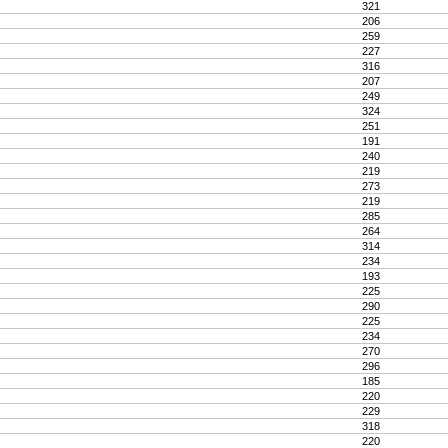
321
206
259
227
316
207
249
324
251
191
240
219
273
219
285
264
314
234
193
225
290
225
234
270
296
185
220
229
318
220