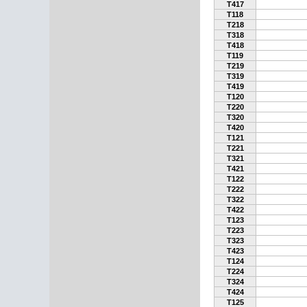
T417
T118
T218
T318
T418
T119
T219
T319
T419
T120
T220
T320
T420
T121
T221
T321
T421
T122
T222
T322
T422
T123
T223
T323
T423
T124
T224
T324
T424
T125