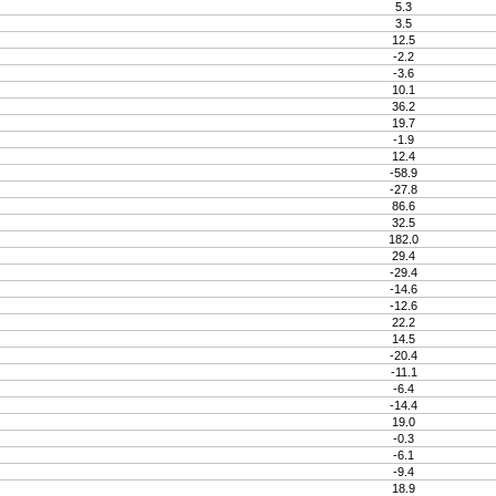
5.3
3.5
12.5
-2.2
-3.6
10.1
36.2
19.7
-1.9
12.4
-58.9
-27.8
86.6
32.5
182.0
29.4
-29.4
-14.6
-12.6
22.2
14.5
-20.4
-11.1
-6.4
-14.4
19.0
-0.3
-6.1
-9.4
18.9