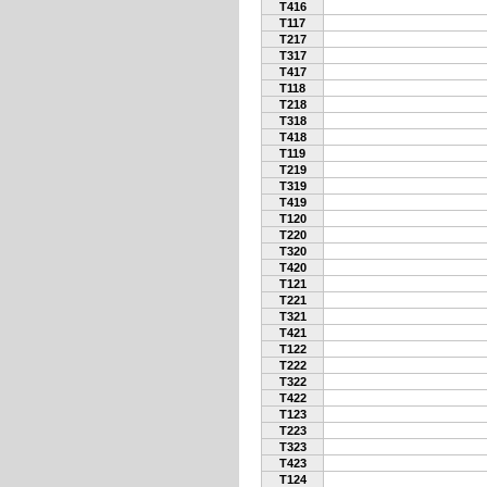
T416
T117
T217
T317
T417
T118
T218
T318
T418
T119
T219
T319
T419
T120
T220
T320
T420
T121
T221
T321
T421
T122
T222
T322
T422
T123
T223
T323
T423
T124