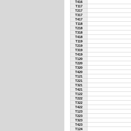
T416
T117
T217
T317
T417
T118
T218
T318
T418
T119
T219
T319
T419
T120
T220
T320
T420
T121
T221
T321
T421
T122
T222
T322
T422
T123
T223
T323
T423
T124