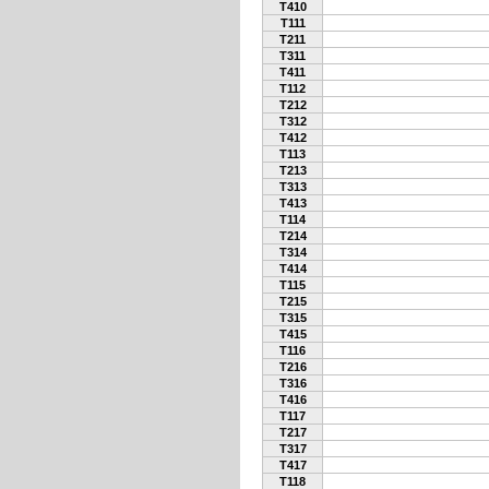
T410
T111
T211
T311
T411
T112
T212
T312
T412
T113
T213
T313
T413
T114
T214
T314
T414
T115
T215
T315
T415
T116
T216
T316
T416
T117
T217
T317
T417
T118