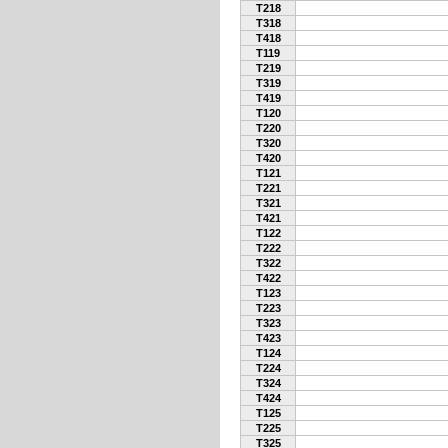
T218
T318
T418
T119
T219
T319
T419
T120
T220
T320
T420
T121
T221
T321
T421
T122
T222
T322
T422
T123
T223
T323
T423
T124
T224
T324
T424
T125
T225
T325