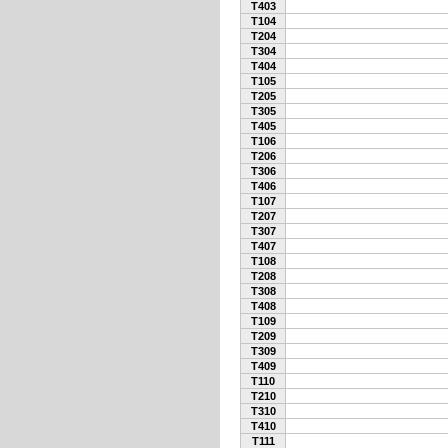
T403
T104
T204
T304
T404
T105
T205
T305
T405
T106
T206
T306
T406
T107
T207
T307
T407
T108
T208
T308
T408
T109
T209
T309
T409
T110
T210
T310
T410
T111