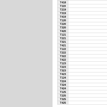
T418
T119
T219
T319
T419
T120
T220
T320
T420
T121
T221
T321
T421
T122
T222
T322
T422
T123
T223
T323
T423
T124
T224
T324
T424
T125
T225
T325
T425