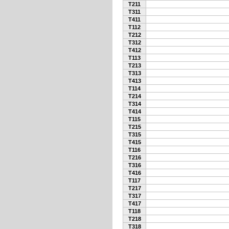
T211
T311
T411
T112
T212
T312
T412
T113
T213
T313
T413
T114
T214
T314
T414
T115
T215
T315
T415
T116
T216
T316
T416
T117
T217
T317
T417
T118
T218
T318