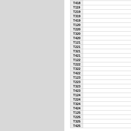
T418
T119
T219
T319
T419
T120
T220
T320
T420
T121
T221
T321
T421
T122
T222
T322
T422
T123
T223
T323
T423
T124
T224
T324
T424
T125
T225
T325
T425