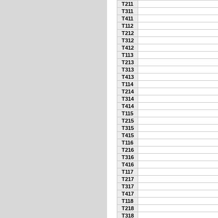
T211
T311
T411
T112
T212
T312
T412
T113
T213
T313
T413
T114
T214
T314
T414
T115
T215
T315
T415
T116
T216
T316
T416
T117
T217
T317
T417
T118
T218
T318