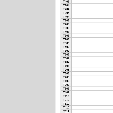
T403
T104
T204
T304
T404
T105
T205
T305
T405
T106
T206
T306
T406
T107
T207
T307
T407
T108
T208
T308
T408
T109
T209
T309
T409
T110
T210
T310
T410
T111