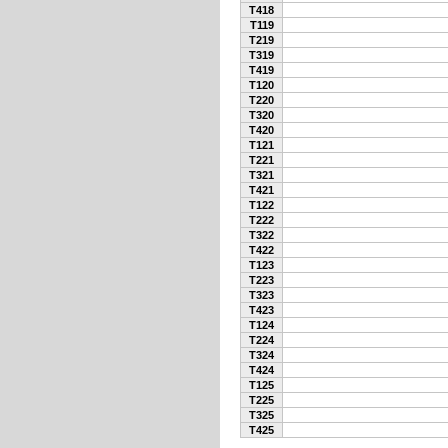
T418
T119
T219
T319
T419
T120
T220
T320
T420
T121
T221
T321
T421
T122
T222
T322
T422
T123
T223
T323
T423
T124
T224
T324
T424
T125
T225
T325
T425