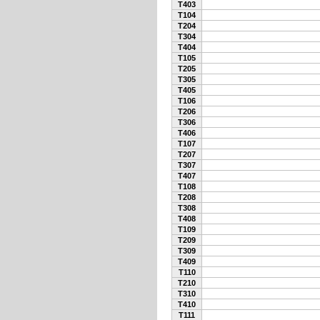
T403
T104
T204
T304
T404
T105
T205
T305
T405
T106
T206
T306
T406
T107
T207
T307
T407
T108
T208
T308
T408
T109
T209
T309
T409
T110
T210
T310
T410
T111