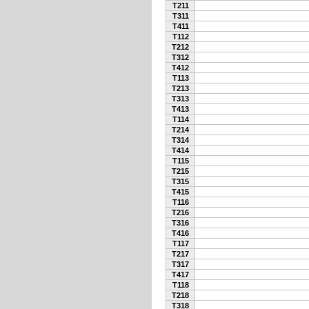
T211
T311
T411
T112
T212
T312
T412
T113
T213
T313
T413
T114
T214
T314
T414
T115
T215
T315
T415
T116
T216
T316
T416
T117
T217
T317
T417
T118
T218
T318