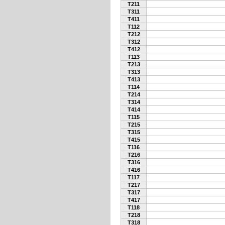
T211
T311
T411
T112
T212
T312
T412
T113
T213
T313
T413
T114
T214
T314
T414
T115
T215
T315
T415
T116
T216
T316
T416
T117
T217
T317
T417
T118
T218
T318