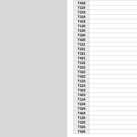
T418
T119
T219
T319
T419
T120
T220
T320
T420
T121
T221
T321
T421
T122
T222
T322
T422
T123
T223
T323
T423
T124
T224
T324
T424
T125
T225
T325
T425