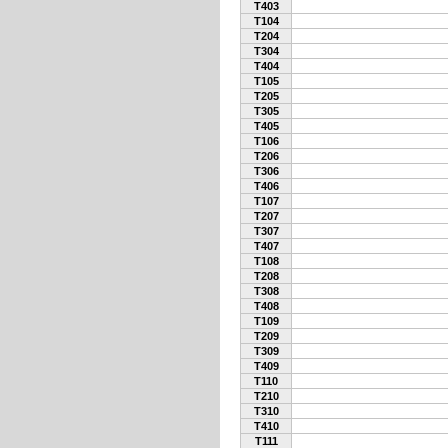
T403
T104
T204
T304
T404
T105
T205
T305
T405
T106
T206
T306
T406
T107
T207
T307
T407
T108
T208
T308
T408
T109
T209
T309
T409
T110
T210
T310
T410
T111