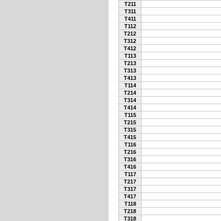
T211
T311
T411
T112
T212
T312
T412
T113
T213
T313
T413
T114
T214
T314
T414
T115
T215
T315
T415
T116
T216
T316
T416
T117
T217
T317
T417
T118
T218
T318