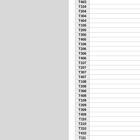
T403
T104
T204
T304
T404
T105
T205
T305
T405
T106
T206
T306
T406
T107
T207
T307
T407
T108
T208
T308
T408
T109
T209
T309
T409
T110
T210
T310
T410
T111