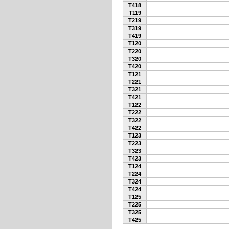
T418
T119
T219
T319
T419
T120
T220
T320
T420
T121
T221
T321
T421
T122
T222
T322
T422
T123
T223
T323
T423
T124
T224
T324
T424
T125
T225
T325
T425