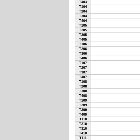
T403
T104
T204
T304
T404
T105
T205
T305
T405
T106
T206
T306
T406
T107
T207
T307
T407
T108
T208
T308
T408
T109
T209
T309
T409
T110
T210
T310
T410
T111