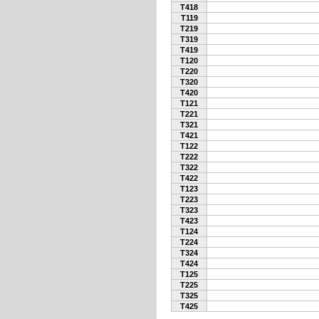
T418
T119
T219
T319
T419
T120
T220
T320
T420
T121
T221
T321
T421
T122
T222
T322
T422
T123
T223
T323
T423
T124
T224
T324
T424
T125
T225
T325
T425