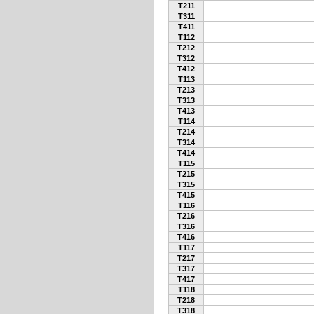
T211
T311
T411
T112
T212
T312
T412
T113
T213
T313
T413
T114
T214
T314
T414
T115
T215
T315
T415
T116
T216
T316
T416
T117
T217
T317
T417
T118
T218
T318