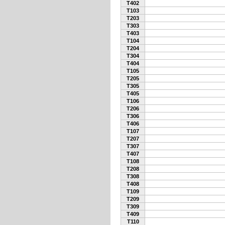
T402
T103
T203
T303
T403
T104
T204
T304
T404
T105
T205
T305
T405
T106
T206
T306
T406
T107
T207
T307
T407
T108
T208
T308
T408
T109
T209
T309
T409
T110