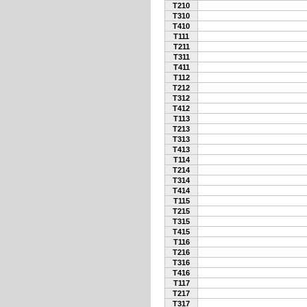
T210
T310
T410
T111
T211
T311
T411
T112
T212
T312
T412
T113
T213
T313
T413
T114
T214
T314
T414
T115
T215
T315
T415
T116
T216
T316
T416
T117
T217
T317