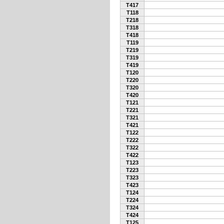
T417
T118
T218
T318
T418
T119
T219
T319
T419
T120
T220
T320
T420
T121
T221
T321
T421
T122
T222
T322
T422
T123
T223
T323
T423
T124
T224
T324
T424
T125