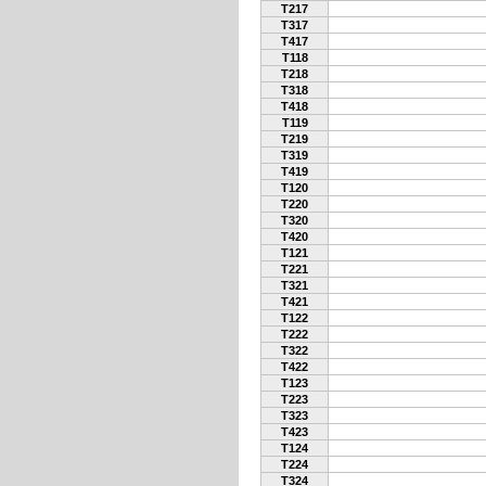
T217
T317
T417
T118
T218
T318
T418
T119
T219
T319
T419
T120
T220
T320
T420
T121
T221
T321
T421
T122
T222
T322
T422
T123
T223
T323
T423
T124
T224
T324