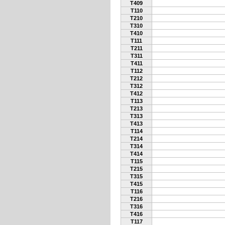
T409
T110
T210
T310
T410
T111
T211
T311
T411
T112
T212
T312
T412
T113
T213
T313
T413
T114
T214
T314
T414
T115
T215
T315
T415
T116
T216
T316
T416
T117