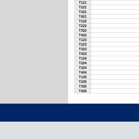
T121
T221
T321
T421
T122
T222
T322
T422
T123
T223
T323
T423
T124
T224
T324
T424
T125
T225
T325
T425