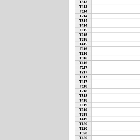
T313
T413
T114
T214
T314
T414
T115
T215
T315
T415
T116
T216
T316
T416
T117
T217
T317
T417
T118
T218
T318
T418
T119
T219
T319
T419
T120
T220
T320
T420