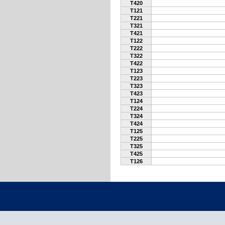
T420
T121
T221
T321
T421
T122
T222
T322
T422
T123
T223
T323
T423
T124
T224
T324
T424
T125
T225
T325
T425
T126