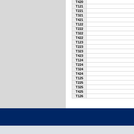
T420
T121
T221
T321
T421
T122
T222
T322
T422
T123
T223
T323
T423
T124
T224
T324
T424
T125
T225
T325
T425
T126