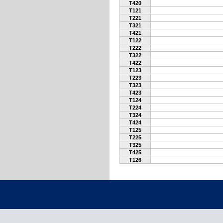
T420
T121
T221
T321
T421
T122
T222
T322
T422
T123
T223
T323
T423
T124
T224
T324
T424
T125
T225
T325
T425
T126