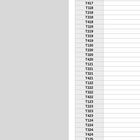
T417
T118
T218
T318
T418
T119
T219
T319
T419
T120
T220
T320
T420
T121
T221
T321
T421
T122
T222
T322
T422
T123
T223
T323
T423
T124
T224
T324
T424
T125