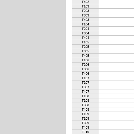
T402
T103
T203
T303
T403
T104
T204
T304
T404
T105
T205
T305
T405
T106
T206
T306
T406
T107
T207
T307
T407
T108
T208
T308
T408
T109
T209
T309
T409
T110