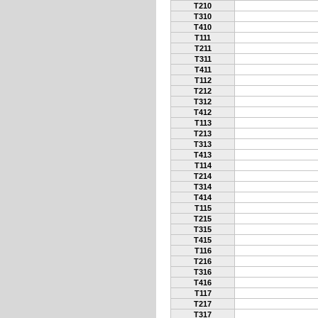
T210
T310
T410
T111
T211
T311
T411
T112
T212
T312
T412
T113
T213
T313
T413
T114
T214
T314
T414
T115
T215
T315
T415
T116
T216
T316
T416
T117
T217
T317