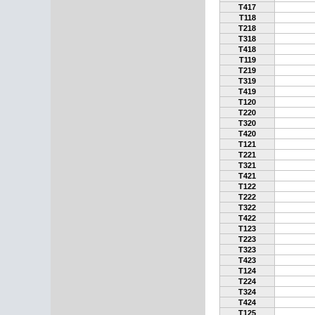
T417
T118
T218
T318
T418
T119
T219
T319
T419
T120
T220
T320
T420
T121
T221
T321
T421
T122
T222
T322
T422
T123
T223
T323
T423
T124
T224
T324
T424
T125