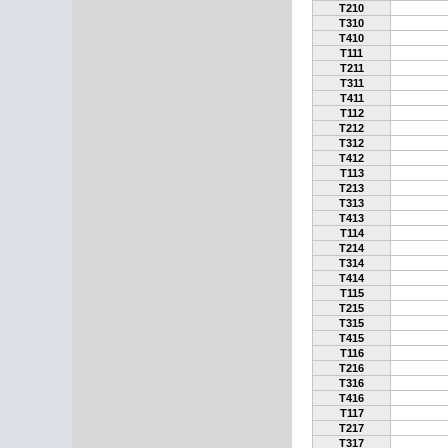
T210
T310
T410
T111
T211
T311
T411
T112
T212
T312
T412
T113
T213
T313
T413
T114
T214
T314
T414
T115
T215
T315
T415
T116
T216
T316
T416
T117
T217
T317