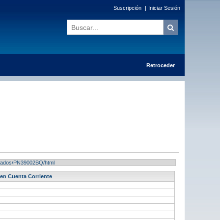
Suscripción
|
Iniciar Sesión
Retroceder
sultados/PN39002BQ/html
 en Cuenta Corriente