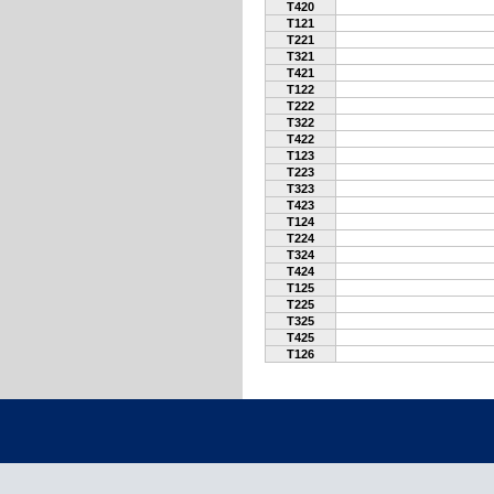
T420
T121
T221
T321
T421
T122
T222
T322
T422
T123
T223
T323
T423
T124
T224
T324
T424
T125
T225
T325
T425
T126