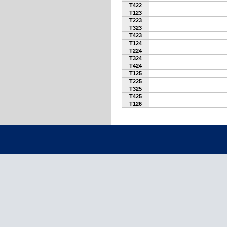
T422
T123
T223
T323
T423
T124
T224
T324
T424
T125
T225
T325
T425
T126