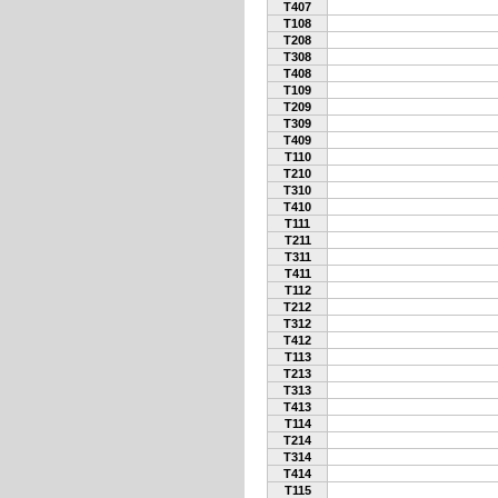
T407
T108
T208
T308
T408
T109
T209
T309
T409
T110
T210
T310
T410
T111
T211
T311
T411
T112
T212
T312
T412
T113
T213
T313
T413
T114
T214
T314
T414
T115