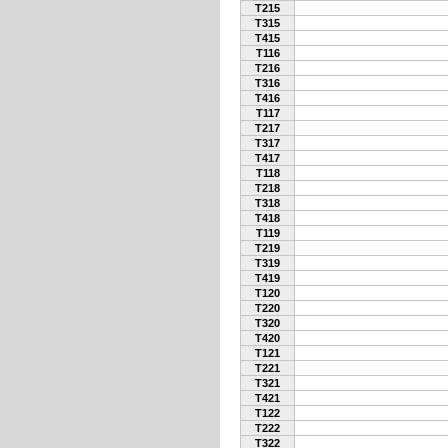
T215
T315
T415
T116
T216
T316
T416
T117
T217
T317
T417
T118
T218
T318
T418
T119
T219
T319
T419
T120
T220
T320
T420
T121
T221
T321
T421
T122
T222
T322