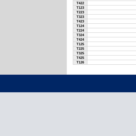
T422
T123
T223
T323
T423
T124
T224
T324
T424
T125
T225
T325
T425
T126