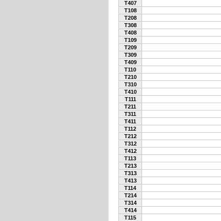
T407
T108
T208
T308
T408
T109
T209
T309
T409
T110
T210
T310
T410
T111
T211
T311
T411
T112
T212
T312
T412
T113
T213
T313
T413
T114
T214
T314
T414
T115