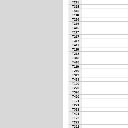
T215
T315
T415
T116
T216
T316
T416
T117
T217
T317
T417
T118
T218
T318
T418
T119
T219
T319
T419
T120
T220
T320
T420
T121
T221
T321
T421
T122
T222
T322