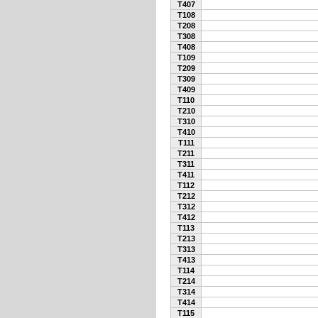
T407
T108
T208
T308
T408
T109
T209
T309
T409
T110
T210
T310
T410
T111
T211
T311
T411
T112
T212
T312
T412
T113
T213
T313
T413
T114
T214
T314
T414
T115