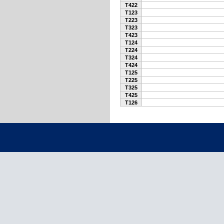
T422
T123
T223
T323
T423
T124
T224
T324
T424
T125
T225
T325
T425
T126