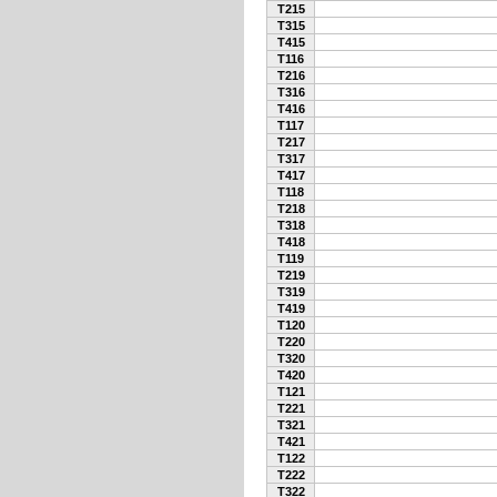
T215
T315
T415
T116
T216
T316
T416
T117
T217
T317
T417
T118
T218
T318
T418
T119
T219
T319
T419
T120
T220
T320
T420
T121
T221
T321
T421
T122
T222
T322