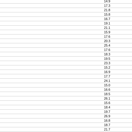
14.9
17.3
21.8
15.8
16.7
19.1
21.1
15.9
17.6
20.3
25.4
17.6
18.3
19.5
23.3
15.2
16.9
17.7
24.1
15.0
16.6
18.5
26.1
15.6
18.4
19.7
26.9
16.8
18.7
21.7