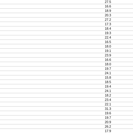
27.5
16.6
18.9
20.3
27.2
17.3
18.4
19.3
22.4
16.5
18.0
19.1
23.9
16.6
18.0
19.7
24.1
15.8
18.5
19.4
24.1
18.2
23.4
22.1
31.3
19.6
19.7
20.9
26.2
17.9