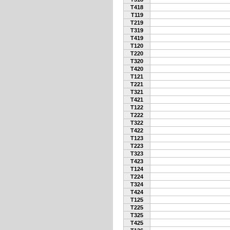
T418
T119
T219
T319
T419
T120
T220
T320
T420
T121
T221
T321
T421
T122
T222
T322
T422
T123
T223
T323
T423
T124
T224
T324
T424
T125
T225
T325
T425