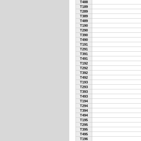
T488
T189
T289
T389
T489
T190
T290
T390
T490
T191
T291
T391
T491
T192
T292
T392
T492
T193
T293
T393
T493
T194
T294
T394
T494
T195
T295
T395
T495
T196