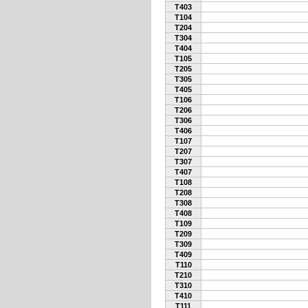
T403
T104
T204
T304
T404
T105
T205
T305
T405
T106
T206
T306
T406
T107
T207
T307
T407
T108
T208
T308
T408
T109
T209
T309
T409
T110
T210
T310
T410
T111