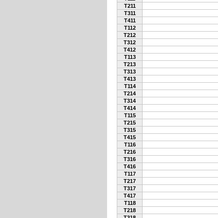
T211
T311
T411
T112
T212
T312
T412
T113
T213
T313
T413
T114
T214
T314
T414
T115
T215
T315
T415
T116
T216
T316
T416
T117
T217
T317
T417
T118
T218
T318