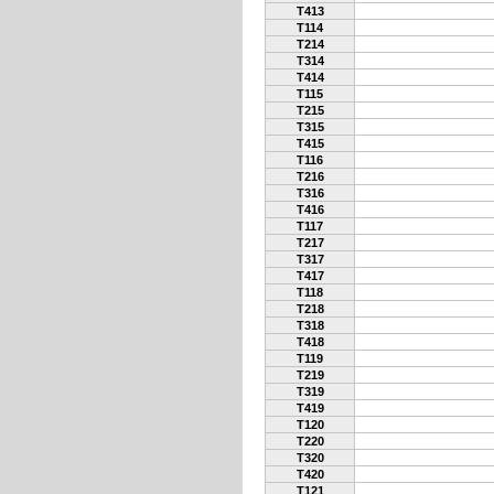
T413
T114
T214
T314
T414
T115
T215
T315
T415
T116
T216
T316
T416
T117
T217
T317
T417
T118
T218
T318
T418
T119
T219
T319
T419
T120
T220
T320
T420
T121