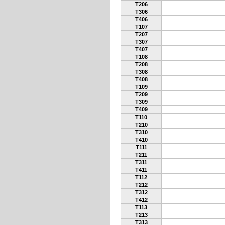
T206
T306
T406
T107
T207
T307
T407
T108
T208
T308
T408
T109
T209
T309
T409
T110
T210
T310
T410
T111
T211
T311
T411
T112
T212
T312
T412
T113
T213
T313