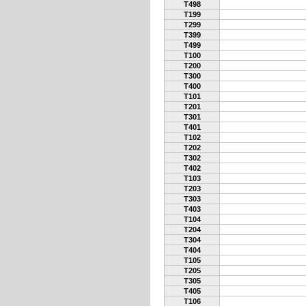
T498
T199
T299
T399
T499
T100
T200
T300
T400
T101
T201
T301
T401
T102
T202
T302
T402
T103
T203
T303
T403
T104
T204
T304
T404
T105
T205
T305
T405
T106