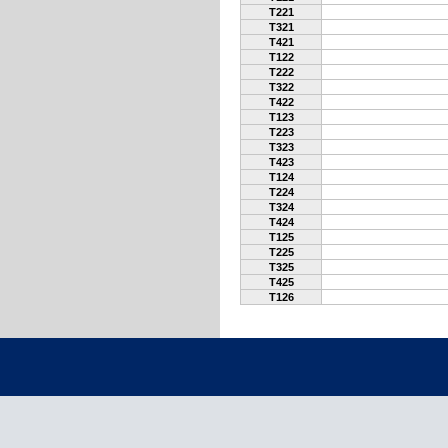
T221
T321
T421
T122
T222
T322
T422
T123
T223
T323
T423
T124
T224
T324
T424
T125
T225
T325
T425
T126