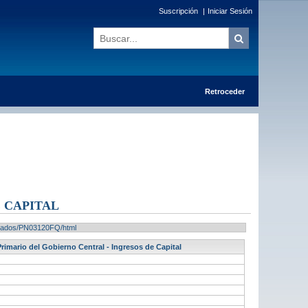
Suscripción
|
Iniciar Sesión
Retroceder
 CAPITAL
sultados/PN03120FQ/html
Primario del Gobierno Central - Ingresos de Capital