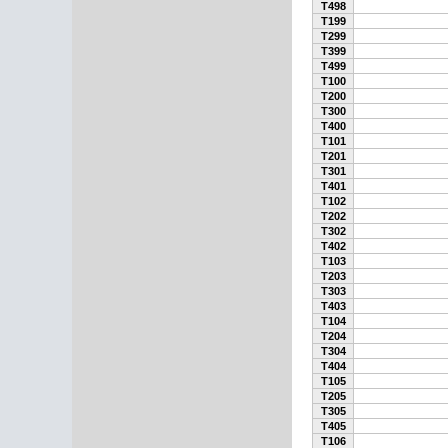
T498
T199
T299
T399
T499
T100
T200
T300
T400
T101
T201
T301
T401
T102
T202
T302
T402
T103
T203
T303
T403
T104
T204
T304
T404
T105
T205
T305
T405
T106