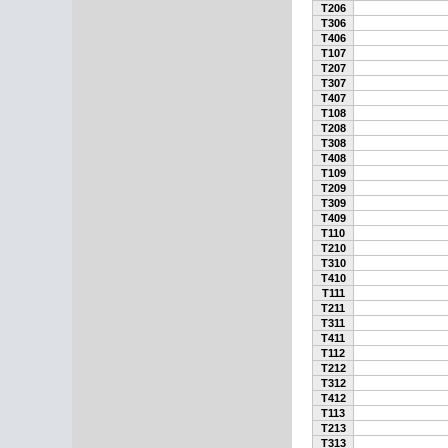
T206
T306
T406
T107
T207
T307
T407
T108
T208
T308
T408
T109
T209
T309
T409
T110
T210
T310
T410
T111
T211
T311
T411
T112
T212
T312
T412
T113
T213
T313