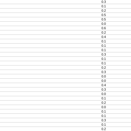
0.3
0.1
0.2
0.5
0.5
0.0
0.6
0.2
0.4
0.1
0.1
0.1
0.3
0.1
0.1
0.2
0.3
0.0
0.0
0.4
0.3
0.0
0.1
0.2
0.0
0.1
0.1
0.3
0.1
0.2