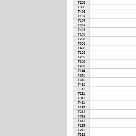
T206
T306
T406
T107
T207
T307
T407
T108
T208
T308
T408
T109
T209
T309
T409
T110
T210
T310
T410
T111
T211
T311
T411
T112
T212
T312
T412
T113
T213
T313