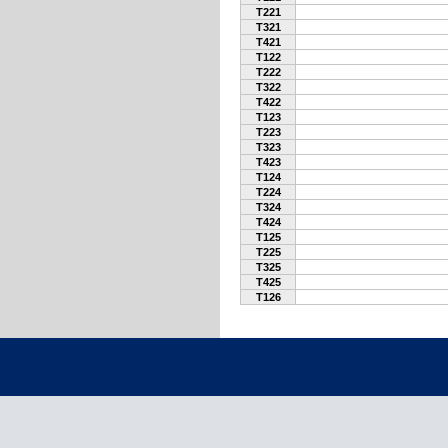
T221
T321
T421
T122
T222
T322
T422
T123
T223
T323
T423
T124
T224
T324
T424
T125
T225
T325
T425
T126