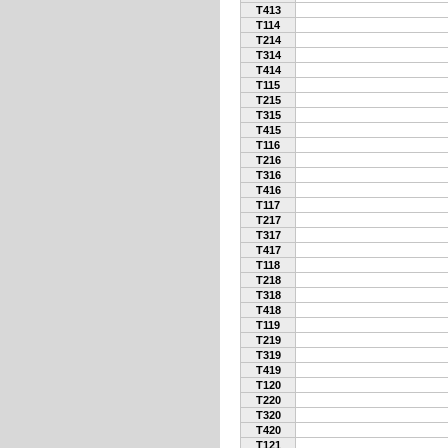
T413
T114
T214
T314
T414
T115
T215
T315
T415
T116
T216
T316
T416
T117
T217
T317
T417
T118
T218
T318
T418
T119
T219
T319
T419
T120
T220
T320
T420
T121