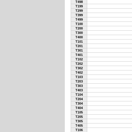
T498
T199
T299
T399
T499
T100
T200
T300
T400
T101
T201
T301
T401
T102
T202
T302
T402
T103
T203
T303
T403
T104
T204
T304
T404
T105
T205
T305
T405
T106