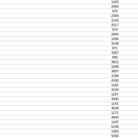
1420
2094
970
2309
1015
2517
974
2684
1006
3148
871
3357
980
3922
1008
3687
1398
4180
1193
4104
1187
4560
1142
4639
1172
4944
1437
5236
1583
5558