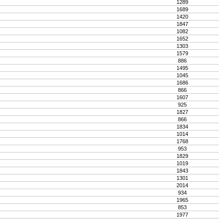
1289
1689
1420
1847
1082
1652
1303
1579
886
1495
1045
1686
866
1607
925
1827
866
1834
1014
1768
953
1829
1019
1843
1301
2014
934
1965
853
1977