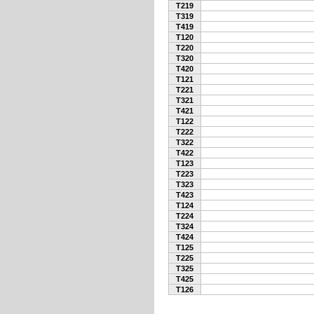
T219
T319
T419
T120
T220
T320
T420
T121
T221
T321
T421
T122
T222
T322
T422
T123
T223
T323
T423
T124
T224
T324
T424
T125
T225
T325
T425
T126