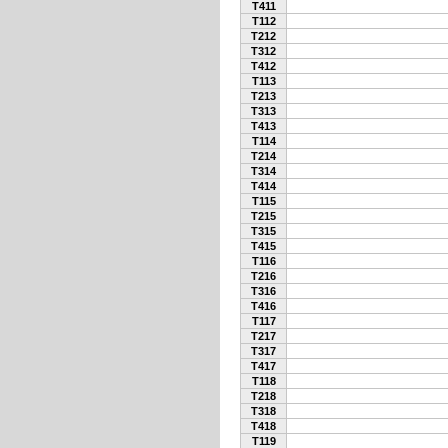
T411
T112
T212
T312
T412
T113
T213
T313
T413
T114
T214
T314
T414
T115
T215
T315
T415
T116
T216
T316
T416
T117
T217
T317
T417
T118
T218
T318
T418
T119