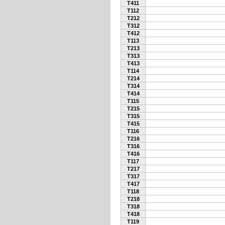
T411
T112
T212
T312
T412
T113
T213
T313
T413
T114
T214
T314
T414
T115
T215
T315
T415
T116
T216
T316
T416
T117
T217
T317
T417
T118
T218
T318
T418
T119