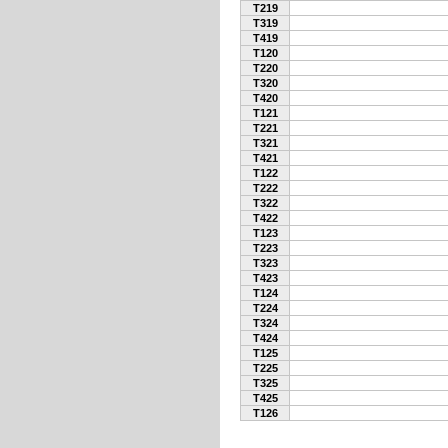
T219
T319
T419
T120
T220
T320
T420
T121
T221
T321
T421
T122
T222
T322
T422
T123
T223
T323
T423
T124
T224
T324
T424
T125
T225
T325
T425
T126