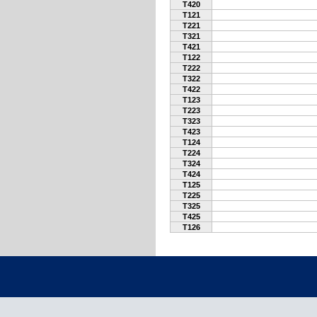
T420
T121
T221
T321
T421
T122
T222
T322
T422
T123
T223
T323
T423
T124
T224
T324
T424
T125
T225
T325
T425
T126