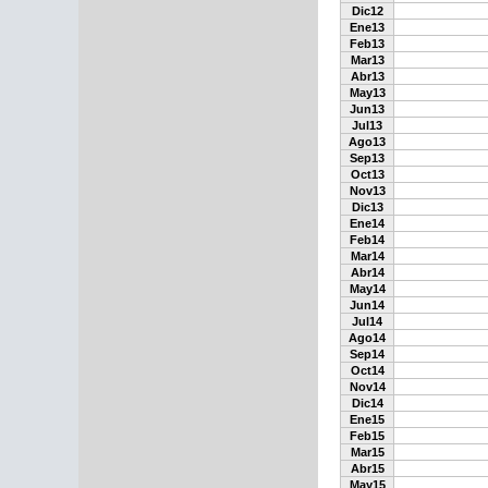
Dic12
Ene13
Feb13
Mar13
Abr13
May13
Jun13
Jul13
Ago13
Sep13
Oct13
Nov13
Dic13
Ene14
Feb14
Mar14
Abr14
May14
Jun14
Jul14
Ago14
Sep14
Oct14
Nov14
Dic14
Ene15
Feb15
Mar15
Abr15
May15