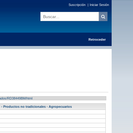
Suscripción
|
Iniciar Sesión
Retroceder
ultados/RD38449BM/html
- Productos no tradicionales - Agropecuarios